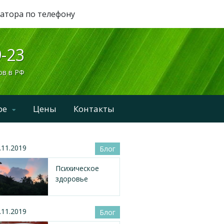
ратора по телефону
9-23
ов в РФ
ре
Цены
Контакты
.11.2019
Блог
Психическое
здоровье
.11.2019
Блог