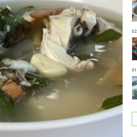
02
01