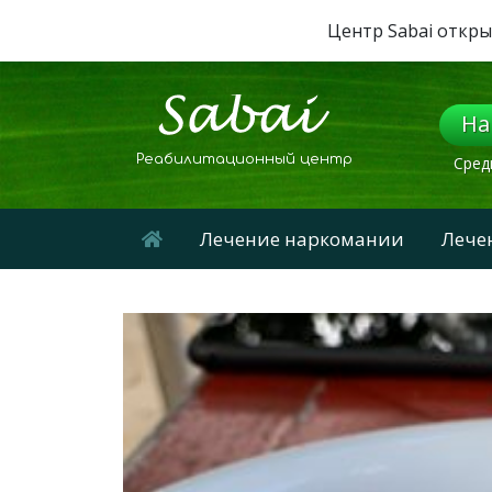
Центр Sabai откры
На
Реабилитационный центр
Сред
Лечение наркомании
Лече