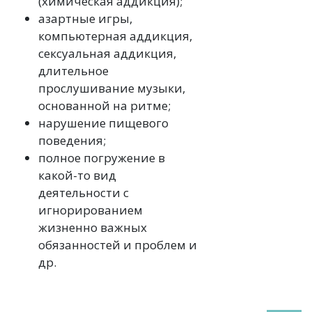
(химическая аддикция);
азартные игры,
компьютерная аддикция,
сексуальная аддикция,
длительное
прослушивание музыки,
основанной на ритме;
нарушение пищевого
поведения;
полное погружение в
какой-то вид
деятельности с
игнорированием
жизненно важных
обязанностей и проблем и
др.