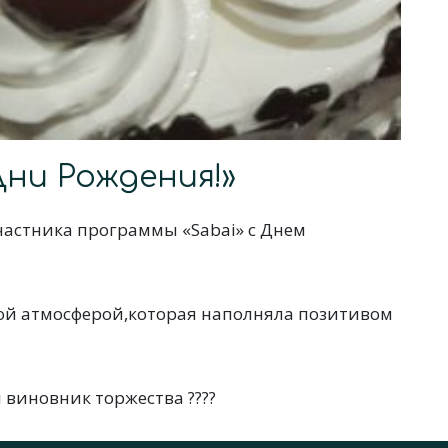
ни Рождения!»
астника программы «Sabai» с Днем
ой атмосферой,которая наполняла позитивом
 виновник торжества ????