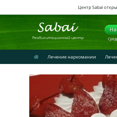
Центр Sabai откры
На
Реабилитационный центр
Сред
Лечение наркомании
Лече