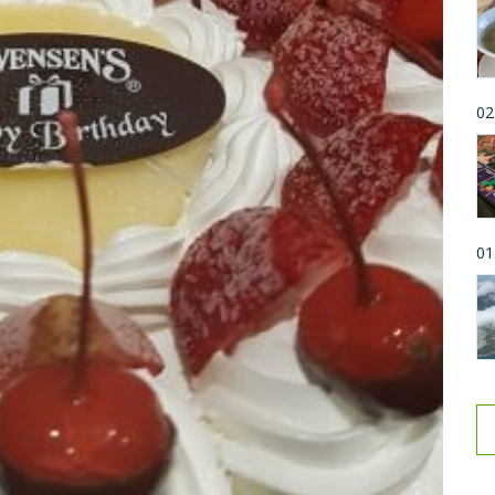
02
01