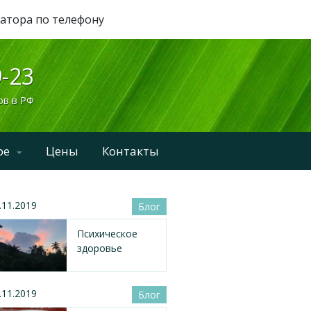
ратора по телефону
9-23
ов в РФ
ре
Цены
Контакты
.11.2019
Блог
Психическое
здоровье
.11.2019
Блог