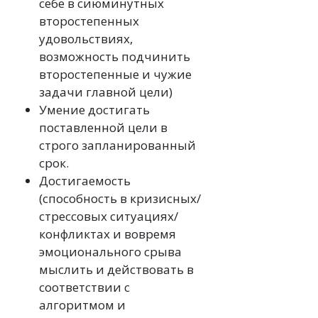
себе в сиюминутных
второстепенных
удовольствиях,
возможность подчинить
второстепенные и чужие
задачи главной цели)
Умение достигать
поставленной цели в
строго запланированный
срок.
Достигаемость
(способность в кризисных/
стрессовых ситуациях/
конфликтах и вовремя
эмоционального срыва
мыслить и действовать в
соответствии с
алгоритмом и